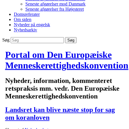
Seneste afgørelser mod Danmark
Seneste afgørelser fra Højesteret
Domsreferater
Om siden
Nyheder på engelsk
Nyhedsarkiv
Søg
Portal om Den Europæiske
Menneskerettighedskonvention
Nyheder, information, kommenteret
retspraksis mm. vedr. Den Europæiske
Menneskerettighedskonvention
Landsret kan blive næste stop for sag
om koranloven