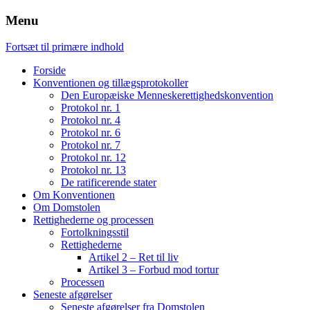
Menu
Fortsæt til primære indhold
Forside
Konventionen og tillægsprotokoller
Den Europæiske Menneskerettighedskonvention
Protokol nr. 1
Protokol nr. 4
Protokol nr. 6
Protokol nr. 7
Protokol nr. 12
Protokol nr. 13
De ratificerende stater
Om Konventionen
Om Domstolen
Rettighederne og processen
Fortolkningsstil
Rettighederne
Artikel 2 – Ret til liv
Artikel 3 – Forbud mod tortur
Processen
Seneste afgørelser
Seneste afgørelser fra Domstolen