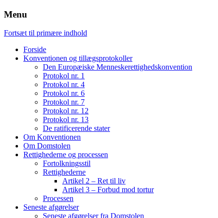
Menu
Fortsæt til primære indhold
Forside
Konventionen og tillægsprotokoller
Den Europæiske Menneskerettighedskonvention
Protokol nr. 1
Protokol nr. 4
Protokol nr. 6
Protokol nr. 7
Protokol nr. 12
Protokol nr. 13
De ratificerende stater
Om Konventionen
Om Domstolen
Rettighederne og processen
Fortolkningsstil
Rettighederne
Artikel 2 – Ret til liv
Artikel 3 – Forbud mod tortur
Processen
Seneste afgørelser
Seneste afgørelser fra Domstolen