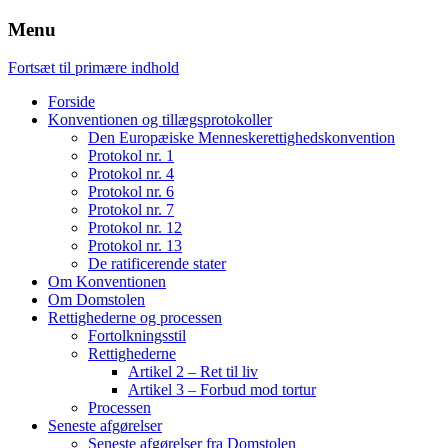
Menu
Fortsæt til primære indhold
Forside
Konventionen og tillægsprotokoller
Den Europæiske Menneskerettighedskonvention
Protokol nr. 1
Protokol nr. 4
Protokol nr. 6
Protokol nr. 7
Protokol nr. 12
Protokol nr. 13
De ratificerende stater
Om Konventionen
Om Domstolen
Rettighederne og processen
Fortolkningsstil
Rettighederne
Artikel 2 – Ret til liv
Artikel 3 – Forbud mod tortur
Processen
Seneste afgørelser
Seneste afgørelser fra Domstolen