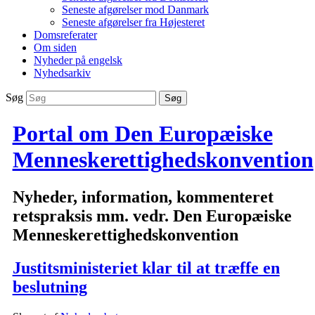
Seneste afgørelser mod Danmark
Seneste afgørelser fra Højesteret
Domsreferater
Om siden
Nyheder på engelsk
Nyhedsarkiv
Søg
Portal om Den Europæiske
Menneskerettighedskonvention
Nyheder, information, kommenteret
retspraksis mm. vedr. Den Europæiske
Menneskerettighedskonvention
Justitsministeriet klar til at træffe en
beslutning