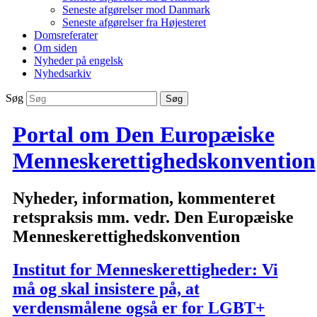
Seneste afgørelser mod Danmark
Seneste afgørelser fra Højesteret
Domsreferater
Om siden
Nyheder på engelsk
Nyhedsarkiv
Søg
Portal om Den Europæiske
Menneskerettighedskonvention
Nyheder, information, kommenteret
retspraksis mm. vedr. Den Europæiske
Menneskerettighedskonvention
Institut for Menneskerettigheder: Vi
må og skal insistere på, at
verdensmålene også er for LGBT+