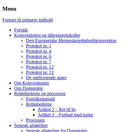
Menu
Fortsæt til primære indhold
Forside
Konventionen og tillægsprotokoller
Den Europæiske Menneskerettighedskonvention
Protokol nr. 1
Protokol nr. 4
Protokol nr. 6
Protokol nr. 7
Protokol nr. 12
Protokol nr. 13
De ratificerende stater
Om Konventionen
Om Domstolen
Rettighederne og processen
Fortolkningsstil
Rettighederne
Artikel 2 – Ret til liv
Artikel 3 – Forbud mod tortur
Processen
Seneste afgørelser
Seneste afgørelser fra Domstolen