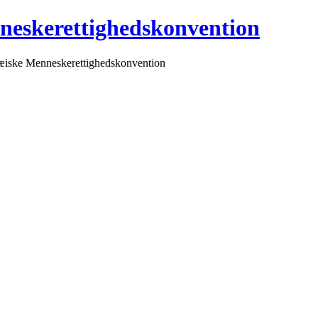
neskerettighedskonvention
pæiske Menneskerettighedskonvention