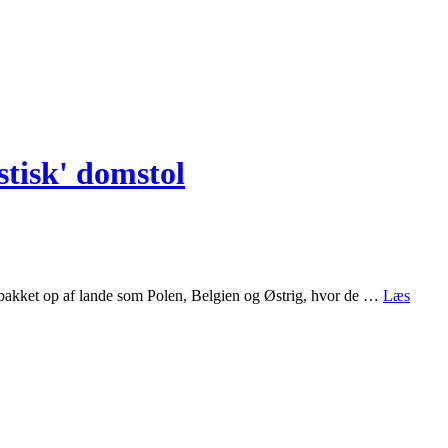
stisk' domstol
ev bakket op af lande som Polen, Belgien og Østrig, hvor de …
Læs