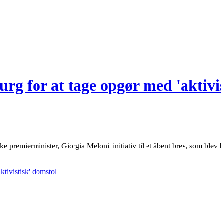
ourg for at tage opgør med 'aktivi
ke premierminister, Giorgia Meloni, initiativ til et åbent brev, som bl
ktivistisk' domstol