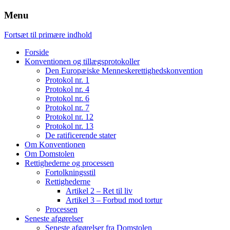
Menu
Fortsæt til primære indhold
Forside
Konventionen og tillægsprotokoller
Den Europæiske Menneskerettighedskonvention
Protokol nr. 1
Protokol nr. 4
Protokol nr. 6
Protokol nr. 7
Protokol nr. 12
Protokol nr. 13
De ratificerende stater
Om Konventionen
Om Domstolen
Rettighederne og processen
Fortolkningsstil
Rettighederne
Artikel 2 – Ret til liv
Artikel 3 – Forbud mod tortur
Processen
Seneste afgørelser
Seneste afgørelser fra Domstolen