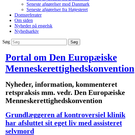
Seneste afgørelser mod Danmark
Seneste afgørelser fra Højesteret
Domsreferater
Om siden
Nyheder på engelsk
Nyhedsarkiv
Søg
Portal om Den Europæiske
Menneskerettighedskonvention
Nyheder, information, kommenteret
retspraksis mm. vedr. Den Europæiske
Menneskerettighedskonvention
Grundlæggeren af kontroversiel klinik
har afsluttet sit eget liv med assisteret
selvmord