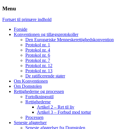
Menu
Fortsæt til primære indhold
Forside
Konventionen og tillægsprotokoller
Den Europæiske Menneskerettighedskonvention
Protokol nr. 1
Protokol nr. 4
Protokol nr. 6
Protokol nr. 7
Protokol nr. 12
Protokol nr. 13
De ratificerende stater
Om Konventionen
Om Domstolen
Rettighederne og processen
Fortolkningsstil
Rettighederne
Artikel 2 – Ret til liv
Artikel 3 – Forbud mod tortur
Processen
Seneste afgørelser
Seneste afgørelser fra Domstolen