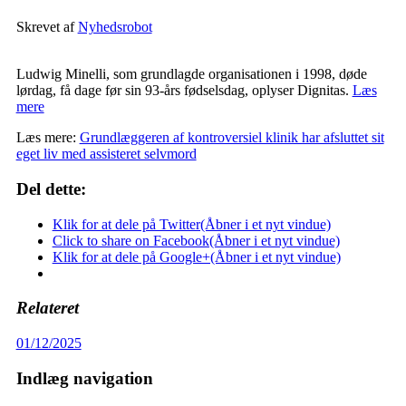
Skrevet af
Nyhedsrobot
Ludwig Minelli, som grundlagde organisationen i 1998, døde
lørdag, få dage før sin 93-års fødselsdag, oplyser Dignitas.
Læs
mere
Læs mere:
Grundlæggeren af kontroversiel klinik har afsluttet sit
eget liv med assisteret selvmord
Del dette:
Klik for at dele på Twitter(Åbner i et nyt vindue)
Click to share on Facebook(Åbner i et nyt vindue)
Klik for at dele på Google+(Åbner i et nyt vindue)
Relateret
01/12/2025
Indlæg navigation