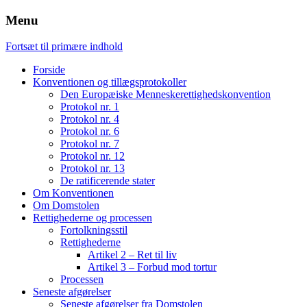
Menu
Fortsæt til primære indhold
Forside
Konventionen og tillægsprotokoller
Den Europæiske Menneskerettighedskonvention
Protokol nr. 1
Protokol nr. 4
Protokol nr. 6
Protokol nr. 7
Protokol nr. 12
Protokol nr. 13
De ratificerende stater
Om Konventionen
Om Domstolen
Rettighederne og processen
Fortolkningsstil
Rettighederne
Artikel 2 – Ret til liv
Artikel 3 – Forbud mod tortur
Processen
Seneste afgørelser
Seneste afgørelser fra Domstolen