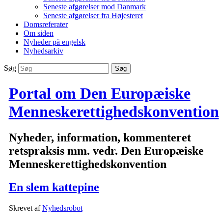
Seneste afgørelser mod Danmark
Seneste afgørelser fra Højesteret
Domsreferater
Om siden
Nyheder på engelsk
Nyhedsarkiv
Søg
Portal om Den Europæiske
Menneskerettighedskonvention
Nyheder, information, kommenteret
retspraksis mm. vedr. Den Europæiske
Menneskerettighedskonvention
En slem kattepine
Skrevet af
Nyhedsrobot