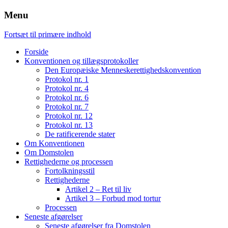
Menu
Fortsæt til primære indhold
Forside
Konventionen og tillægsprotokoller
Den Europæiske Menneskerettighedskonvention
Protokol nr. 1
Protokol nr. 4
Protokol nr. 6
Protokol nr. 7
Protokol nr. 12
Protokol nr. 13
De ratificerende stater
Om Konventionen
Om Domstolen
Rettighederne og processen
Fortolkningsstil
Rettighederne
Artikel 2 – Ret til liv
Artikel 3 – Forbud mod tortur
Processen
Seneste afgørelser
Seneste afgørelser fra Domstolen