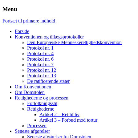
Menu
Fortsæt til primære indhold
Forside
Konventionen og tillægsprotokoller
Den Europæiske Menneskerettighedskonvention
Protokol nr. 1
Protokol nr. 4
Protokol nr. 6
Protokol nr. 7
Protokol nr. 12
Protokol nr. 13
De ratificerende stater
Om Konventionen
Om Domstolen
Rettighederne og processen
Fortolkningsstil
Rettighederne
Artikel 2 – Ret til liv
Artikel 3 – Forbud mod tortur
Processen
Seneste afgørelser
Seneste afgørelser fra Domstolen