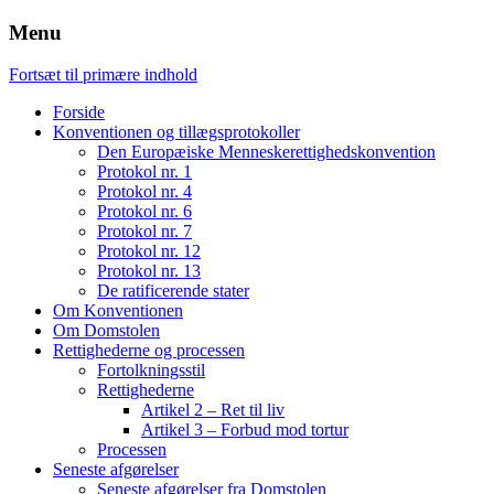
Menu
Fortsæt til primære indhold
Forside
Konventionen og tillægsprotokoller
Den Europæiske Menneskerettighedskonvention
Protokol nr. 1
Protokol nr. 4
Protokol nr. 6
Protokol nr. 7
Protokol nr. 12
Protokol nr. 13
De ratificerende stater
Om Konventionen
Om Domstolen
Rettighederne og processen
Fortolkningsstil
Rettighederne
Artikel 2 – Ret til liv
Artikel 3 – Forbud mod tortur
Processen
Seneste afgørelser
Seneste afgørelser fra Domstolen