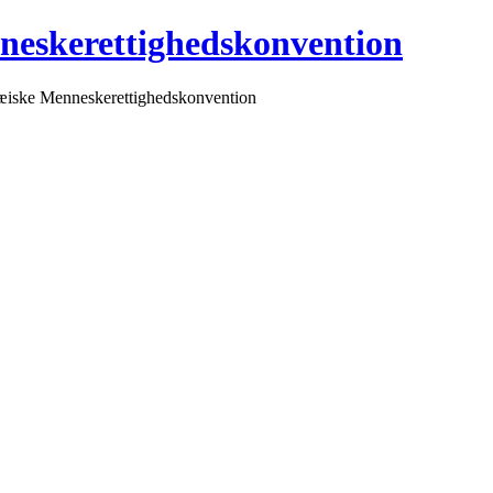
neskerettighedskonvention
pæiske Menneskerettighedskonvention