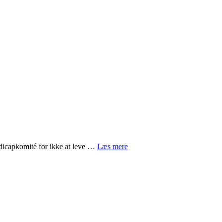
icapkomité for ikke at leve …
Læs mere