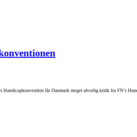
konventionen
Handicapkonvention får Danmark meget alvorlig kritik fra FN’s Hand