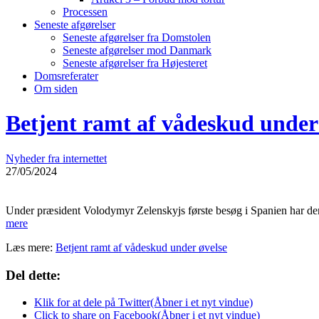
Processen
Seneste afgørelser
Seneste afgørelser fra Domstolen
Seneste afgørelser mod Danmark
Seneste afgørelser fra Højesteret
Domsreferater
Om siden
Betjent ramt af vådeskud under
Nyheder fra internettet
27/05/2024
Under præsident Volodymyr Zelenskyjs første besøg i Spanien har den s
mere
Læs mere:
Betjent ramt af vådeskud under øvelse
Del dette:
Klik for at dele på Twitter(Åbner i et nyt vindue)
Click to share on Facebook(Åbner i et nyt vindue)