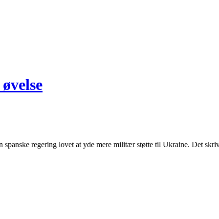
 øvelse
panske regering lovet at yde mere militær støtte til Ukraine. Det skriv