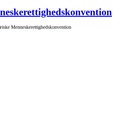
neskerettighedskonvention
pæiske Menneskerettighedskonvention