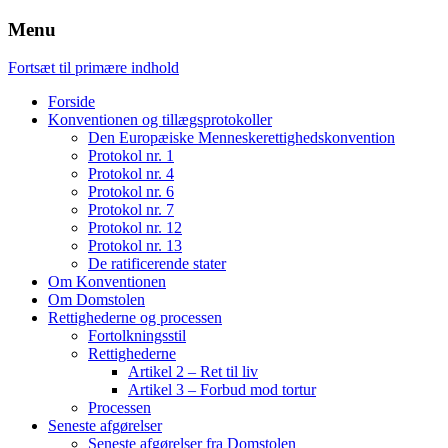
Menu
Fortsæt til primære indhold
Forside
Konventionen og tillægsprotokoller
Den Europæiske Menneskerettighedskonvention
Protokol nr. 1
Protokol nr. 4
Protokol nr. 6
Protokol nr. 7
Protokol nr. 12
Protokol nr. 13
De ratificerende stater
Om Konventionen
Om Domstolen
Rettighederne og processen
Fortolkningsstil
Rettighederne
Artikel 2 – Ret til liv
Artikel 3 – Forbud mod tortur
Processen
Seneste afgørelser
Seneste afgørelser fra Domstolen