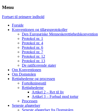
Menu
Fortsæt til primære indhold
Forside
Konventionen og tillægsprotokoller
Den Europæiske Menneskerettighedskonvention
Protokol nr. 1
Protokol nr. 4
Protokol nr. 6
Protokol nr. 7
Protokol nr. 12
Protokol nr. 13
De ratificerende stater
Om Konventionen
Om Domstolen
Rettighederne og processen
Fortolkningsstil
Rettighederne
Artikel 2 – Ret til liv
Artikel 3 – Forbud mod tortur
Processen
Seneste afgørelser
Seneste afgørelser fra Domstolen