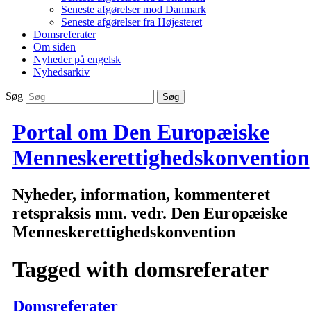
Seneste afgørelser mod Danmark
Seneste afgørelser fra Højesteret
Domsreferater
Om siden
Nyheder på engelsk
Nyhedsarkiv
Søg
Portal om Den Europæiske
Menneskerettighedskonvention
Nyheder, information, kommenteret
retspraksis mm. vedr. Den Europæiske
Menneskerettighedskonvention
Tagged with
domsreferater
Domsreferater