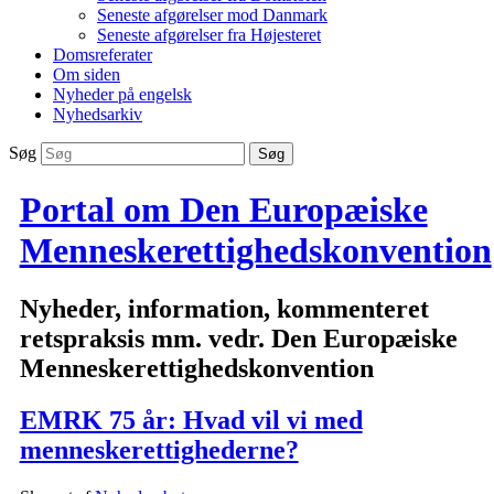
Seneste afgørelser mod Danmark
Seneste afgørelser fra Højesteret
Domsreferater
Om siden
Nyheder på engelsk
Nyhedsarkiv
Søg
Portal om Den Europæiske
Menneskerettighedskonvention
Nyheder, information, kommenteret
retspraksis mm. vedr. Den Europæiske
Menneskerettighedskonvention
EMRK 75 år: Hvad vil vi med
menneskerettighederne?