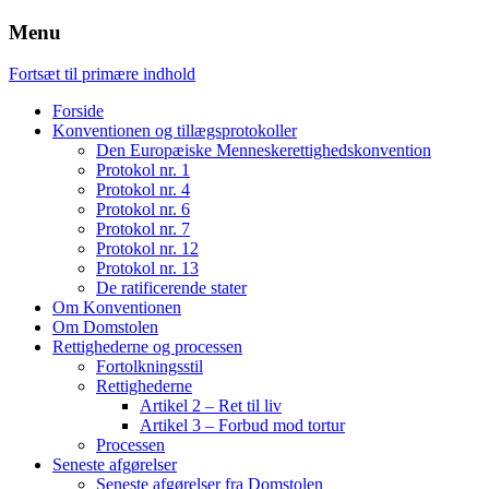
Menu
Fortsæt til primære indhold
Forside
Konventionen og tillægsprotokoller
Den Europæiske Menneskerettighedskonvention
Protokol nr. 1
Protokol nr. 4
Protokol nr. 6
Protokol nr. 7
Protokol nr. 12
Protokol nr. 13
De ratificerende stater
Om Konventionen
Om Domstolen
Rettighederne og processen
Fortolkningsstil
Rettighederne
Artikel 2 – Ret til liv
Artikel 3 – Forbud mod tortur
Processen
Seneste afgørelser
Seneste afgørelser fra Domstolen