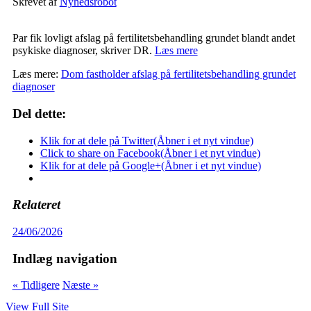
Skrevet af
Nyhedsrobot
Par fik lovligt afslag på fertilitetsbehandling grundet blandt andet
psykiske diagnoser, skriver DR.
Læs mere
Læs mere:
Dom fastholder afslag på fertilitetsbehandling grundet
diagnoser
Del dette:
Klik for at dele på Twitter(Åbner i et nyt vindue)
Click to share on Facebook(Åbner i et nyt vindue)
Klik for at dele på Google+(Åbner i et nyt vindue)
Relateret
24/06/2026
Indlæg navigation
« Tidligere
Næste »
View Full Site