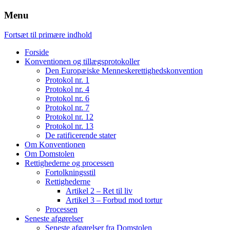
Menu
Fortsæt til primære indhold
Forside
Konventionen og tillægsprotokoller
Den Europæiske Menneskerettighedskonvention
Protokol nr. 1
Protokol nr. 4
Protokol nr. 6
Protokol nr. 7
Protokol nr. 12
Protokol nr. 13
De ratificerende stater
Om Konventionen
Om Domstolen
Rettighederne og processen
Fortolkningsstil
Rettighederne
Artikel 2 – Ret til liv
Artikel 3 – Forbud mod tortur
Processen
Seneste afgørelser
Seneste afgørelser fra Domstolen